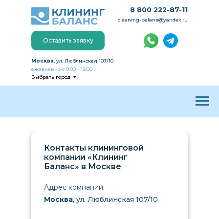
8 800 222-87-11
cleaning-balans@yandex.ru
Оставить заявку
Москва
, ул. Люблинская 107/10
ежедневно с 9:00 - 18:00
Выбрать город
Контакты клининговой
компании «Клининг
Баланс» в Москве
Адрес компании:
Москва
, ул. Люблинская 107/10