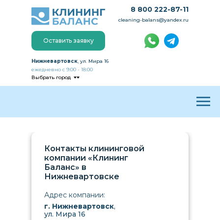
8 800 222-87-11
cleaning-balans@yandex.ru
Оставить заявку
Нижневартовск
, ул. Мира 16
ежедневно с 9:00 - 18:00
Выбрать город
Контакты клининговой
компании «Клининг
Баланс» в
Нижневартовске
Адрес компании:
г. Нижневартовск
,
ул. Мира 16