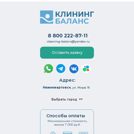
8 800 222-87-11
cleaning-balans@yandex.ru
Оставить заявку
Адрес:
Нижневартовск
, ул. Мира 16
Выбрать город
Способы оплаты
Минимальная стоимость
заказа 7 000 руб.